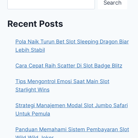
Search
Recent Posts
Pola Naik Turun Bet Slot Sleeping Dragon Biar
Lebih Stabil
Cara Cepat Raih Scatter Di Slot Badge Blitz
Tips Mengontrol Emosi Saat Main Slot
Starlight Wins
Strategi Manajemen Modal Slot Jumbo Safari
Untuk Pemula
Panduan Memahami Sistem Pembayaran Slot
Wild Wild Joker