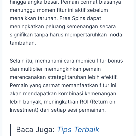
hingga angka besar. Pemain cermat biasanya
menunggu momen fitur ini aktif sebelum
menaikkan taruhan. Free Spins dapat
meningkatkan peluang kemenangan secara
signifikan tanpa harus mempertaruhkan modal
tambahan.
Selain itu, memahami cara memicu fitur bonus
dan multiplier memungkinkan pemain
merencanakan strategi taruhan lebih efektif.
Pemain yang cermat memanfaatkan fitur ini
akan mendapatkan kombinasi kemenangan
lebih banyak, meningkatkan ROI (Return on
Investment) dari setiap sesi permainan.
Baca Juga:
Tips Terbaik