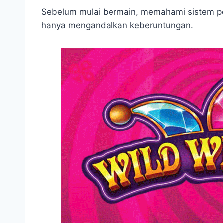
h
a
e
e
k
i
h
a
c
s
l
y
n
a
Sebelum mulai bermain, memahami sistem pe
t
e
s
e
p
e
r
hanya mengandalkan keberuntungan.
s
b
e
g
e
e
A
o
n
r
p
o
g
a
p
k
e
m
r