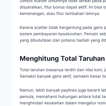
Simbol scatter umumnya tidak terikat pada p
disyaratkan, fitur bonus dapat aktif. Ini bisa
kemenangan, atau fitur tambahan lainnya.
Karena scatter tidak bergantung pada garis
sistem pembayaran keseluruhan. Pemain seb
yang dibutuhkan dan potensi hadiah yang dit
Menghitung Total Taruha
Total taruhan biasanya terdiri dari nilai koin,
Semakin banyak garis aktif, semakin besar to
Namun, lebih banyak paylines juga berarti le
pemula, memahami hubungan antara total t
menghindari kesalahan dalam mengatur nomi