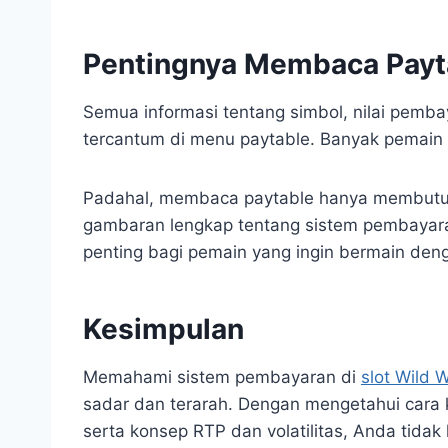
Pentingnya Membaca Payt
Semua informasi tentang simbol, nilai pemba
tercantum di menu paytable. Banyak pemain 
Padahal, membaca paytable hanya membutu
gambaran lengkap tentang sistem pembayara
penting bagi pemain yang ingin bermain de
Kesimpulan
Memahami sistem pembayaran di
slot Wild W
sadar dan terarah. Dengan mengetahui cara ker
serta konsep RTP dan volatilitas, Anda tidak