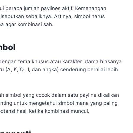
ui berapa jumlah paylines aktif. Kemenangan
 disebutkan sebaliknya. Artinya, simbol harus
ma agar kombinasi sah.
mbol
l dengan tema khusus atau karakter utama biasanya
tu (A, K, Q, J, dan angka) cenderung bernilai lebih
h simbol yang cocok dalam satu payline dikalikan
penting untuk mengetahui simbol mana yang paling
ensi hasil ketika kombinasi muncul.