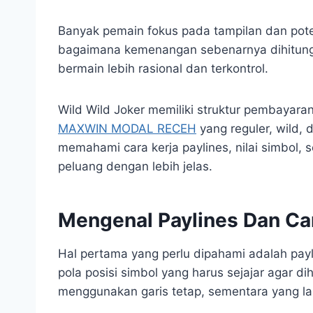
Banyak pemain fokus pada tampilan dan pote
bagaimana kemenangan sebenarnya dihitun
bermain lebih rasional dan terkontrol.
Wild Wild Joker memiliki struktur pembayar
MAXWIN MODAL RECEH
yang reguler, wild, 
memahami cara kerja paylines, nilai simbol
peluang dengan lebih jelas.
Mengenal Paylines Dan Ca
Hal pertama yang perlu dipahami adalah pay
pola posisi simbol yang harus sejajar agar 
menggunakan garis tetap, sementara yang lai