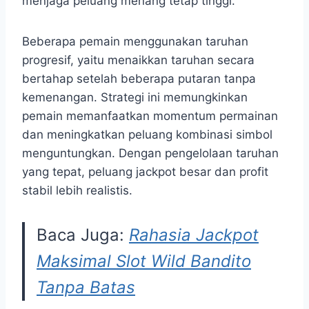
menjaga peluang menang tetap tinggi.
Beberapa pemain menggunakan taruhan
progresif, yaitu menaikkan taruhan secara
bertahap setelah beberapa putaran tanpa
kemenangan. Strategi ini memungkinkan
pemain memanfaatkan momentum permainan
dan meningkatkan peluang kombinasi simbol
menguntungkan. Dengan pengelolaan taruhan
yang tepat, peluang jackpot besar dan profit
stabil lebih realistis.
Baca Juga:
Rahasia Jackpot
Maksimal Slot Wild Bandito
Tanpa Batas