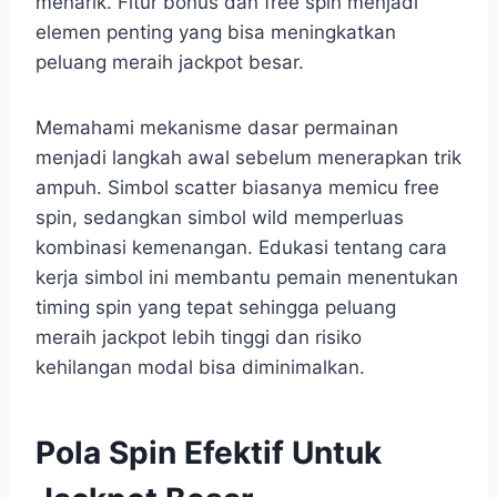
menarik. Fitur bonus dan free spin menjadi
elemen penting yang bisa meningkatkan
peluang meraih jackpot besar.
Memahami mekanisme dasar permainan
menjadi langkah awal sebelum menerapkan trik
ampuh. Simbol scatter biasanya memicu free
spin, sedangkan simbol wild memperluas
kombinasi kemenangan. Edukasi tentang cara
kerja simbol ini membantu pemain menentukan
timing spin yang tepat sehingga peluang
meraih jackpot lebih tinggi dan risiko
kehilangan modal bisa diminimalkan.
Pola Spin Efektif Untuk