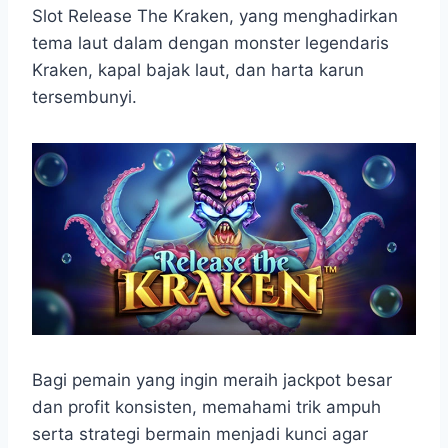
a
c
s
l
y
n
a
Slot Release The Kraken, yang menghadirkan
t
e
s
e
p
e
r
tema laut dalam dengan monster legendaris
s
b
e
g
e
e
Kraken, kapal bajak laut, dan harta karun
A
o
n
r
tersembunyi.
p
o
g
a
p
k
e
m
r
Bagi pemain yang ingin meraih jackpot besar
dan profit konsisten, memahami trik ampuh
serta strategi bermain menjadi kunci agar