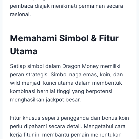
pembaca diajak menikmati permainan secara
rasional.
Memahami Simbol & Fitur
Utama
Setiap simbol dalam Dragon Money memiliki
peran strategis. Simbol naga emas, koin, dan
wild menjadi kunci utama dalam membentuk
kombinasi bernilai tinggi yang berpotensi
menghasilkan jackpot besar.
Fitur khusus seperti pengganda dan bonus koin
perlu dipahami secara detail. Mengetahui cara
kerja fitur ini membantu pemain menentukan