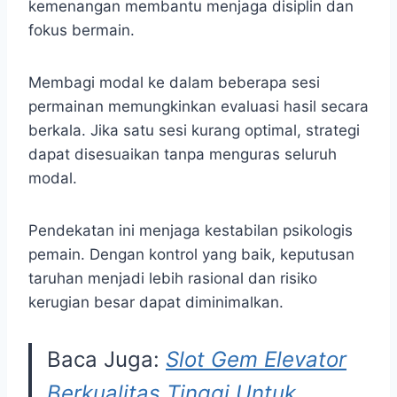
kemenangan membantu menjaga disiplin dan
fokus bermain.
Membagi modal ke dalam beberapa sesi
permainan memungkinkan evaluasi hasil secara
berkala. Jika satu sesi kurang optimal, strategi
dapat disesuaikan tanpa menguras seluruh
modal.
Pendekatan ini menjaga kestabilan psikologis
pemain. Dengan kontrol yang baik, keputusan
taruhan menjadi lebih rasional dan risiko
kerugian besar dapat diminimalkan.
Baca Juga:
Slot Gem Elevator
Berkualitas Tinggi Untuk