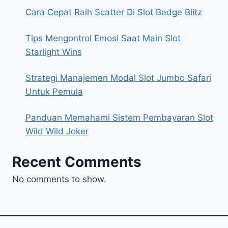
Cara Cepat Raih Scatter Di Slot Badge Blitz
Tips Mengontrol Emosi Saat Main Slot
Starlight Wins
Strategi Manajemen Modal Slot Jumbo Safari
Untuk Pemula
Panduan Memahami Sistem Pembayaran Slot
Wild Wild Joker
Recent Comments
No comments to show.