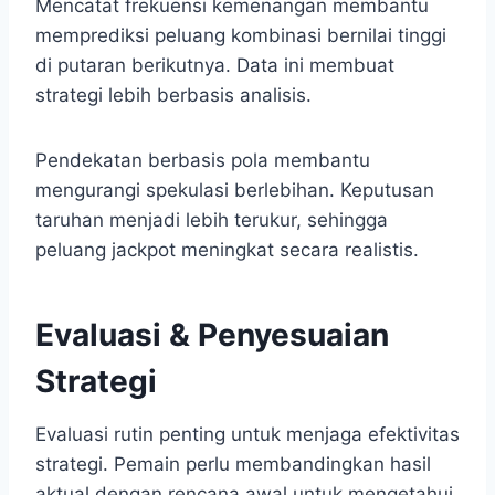
Mencatat frekuensi kemenangan membantu
memprediksi peluang kombinasi bernilai tinggi
di putaran berikutnya. Data ini membuat
strategi lebih berbasis analisis.
Pendekatan berbasis pola membantu
mengurangi spekulasi berlebihan. Keputusan
taruhan menjadi lebih terukur, sehingga
peluang jackpot meningkat secara realistis.
Evaluasi & Penyesuaian
Strategi
Evaluasi rutin penting untuk menjaga efektivitas
strategi. Pemain perlu membandingkan hasil
aktual dengan rencana awal untuk mengetahui