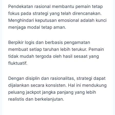
Pendekatan rasional membantu pemain tetap
fokus pada strategi yang telah direncanakan.
Menghindari keputusan emosional adalah kunci
menjaga modal tetap aman.
Berpikir logis dan berbasis pengamatan
membuat setiap taruhan lebih terukur. Pemain
tidak mudah tergoda oleh hasil sesaat yang
fluktuatif.
Dengan disiplin dan rasionalitas, strategi dapat
dijalankan secara konsisten. Hal ini mendukung
peluang jackpot jangka panjang yang lebih
realistis dan berkelanjutan.