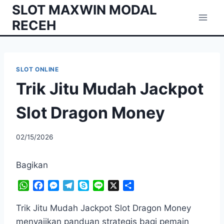
Skip
SLOT MAXWIN MODAL
to
RECEH
content
SLOT ONLINE
Trik Jitu Mudah Jackpot
Slot Dragon Money
02/15/2026
Bagikan
W
F
M
T
S
L
X
S
h
a
e
e
k
i
h
a
c
s
l
y
n
a
Trik Jitu Mudah Jackpot Slot Dragon Money
t
e
s
e
p
e
r
menyajikan panduan strategis bagi pemain