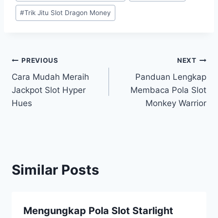
#
Trik Jitu Slot Dragon Money
Post
PREVIOUS
NEXT
Cara Mudah Meraih
Panduan Lengkap
navigation
Jackpot Slot Hyper
Membaca Pola Slot
Hues
Monkey Warrior
Similar Posts
Mengungkap Pola Slot Starlight