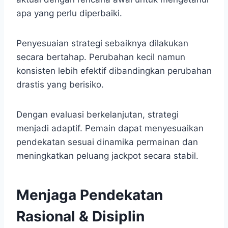
apa yang perlu diperbaiki.
Penyesuaian strategi sebaiknya dilakukan
secara bertahap. Perubahan kecil namun
konsisten lebih efektif dibandingkan perubahan
drastis yang berisiko.
Dengan evaluasi berkelanjutan, strategi
menjadi adaptif. Pemain dapat menyesuaikan
pendekatan sesuai dinamika permainan dan
meningkatkan peluang jackpot secara stabil.
Menjaga Pendekatan
Rasional & Disiplin