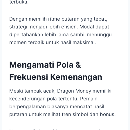
terbuka.
Dengan memilih ritme putaran yang tepat,
strategi menjadi lebih efisien. Modal dapat
dipertahankan lebih lama sambil menunggu
momen terbaik untuk hasil maksimal.
Mengamati Pola &
Frekuensi Kemenangan
Meski tampak acak, Dragon Money memiliki
kecenderungan pola tertentu. Pemain
berpengalaman biasanya mencatat hasil
putaran untuk melihat tren simbol dan bonus.