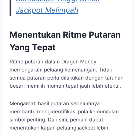
Jackpot Melimpah
Menentukan Ritme Putaran
Yang Tepat
Ritme putaran dalam Dragon Money
memengaruhi peluang kemenangan. Tidak
semua putaran perlu dilakukan dengan taruhan
besar; memilih momen tepat jauh lebih efektif.
Mengamati hasil putaran sebelumnya
membantu mengidentifikasi pola kemunculan
simbol penting. Dari sini, pemain dapat
menentukan kapan peluang jackpot lebih