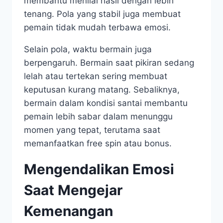
membantu menilai hasil dengan lebih
tenang. Pola yang stabil juga membuat
pemain tidak mudah terbawa emosi.
Selain pola, waktu bermain juga
berpengaruh. Bermain saat pikiran sedang
lelah atau tertekan sering membuat
keputusan kurang matang. Sebaliknya,
bermain dalam kondisi santai membantu
pemain lebih sabar dalam menunggu
momen yang tepat, terutama saat
memanfaatkan free spin atau bonus.
Mengendalikan Emosi
Saat Mengejar
Kemenangan