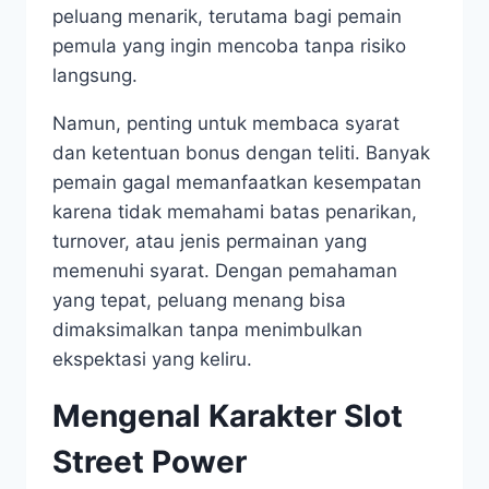
peluang menarik, terutama bagi pemain
pemula yang ingin mencoba tanpa risiko
langsung.
Namun, penting untuk membaca syarat
dan ketentuan bonus dengan teliti. Banyak
pemain gagal memanfaatkan kesempatan
karena tidak memahami batas penarikan,
turnover, atau jenis permainan yang
memenuhi syarat. Dengan pemahaman
yang tepat, peluang menang bisa
dimaksimalkan tanpa menimbulkan
ekspektasi yang keliru.
Mengenal Karakter Slot
Street Power