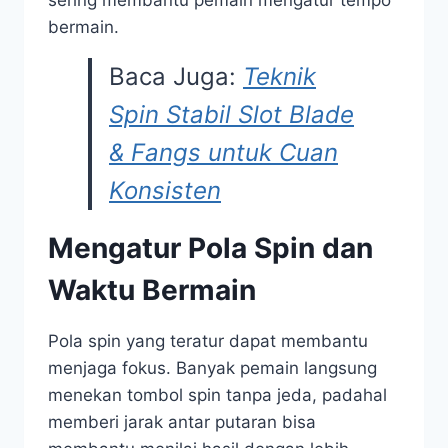
sering membantu pemain mengatur tempo
bermain.
Baca Juga:
Teknik
Spin Stabil Slot Blade
& Fangs untuk Cuan
Konsisten
Mengatur Pola Spin dan
Waktu Bermain
Pola spin yang teratur dapat membantu
menjaga fokus. Banyak pemain langsung
menekan tombol spin tanpa jeda, padahal
memberi jarak antar putaran bisa