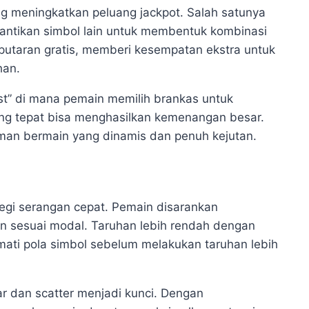
ng meningkatkan peluang jackpot. Salah satunya
gantikan simbol lain untuk membentuk kombinasi
 putaran gratis, memberi kesempatan ekstra untuk
han.
st” di mana pemain memilih brankas untuk
ang tepat bisa menghasilkan kemenangan besar.
laman bermain yang dinamis dan penuh kejutan.
tegi serangan cepat. Pemain disarankan
n sesuai modal. Taruhan lebih rendah dengan
ati pola simbol sebelum melakukan taruhan lebih
iar dan scatter menjadi kunci. Dengan