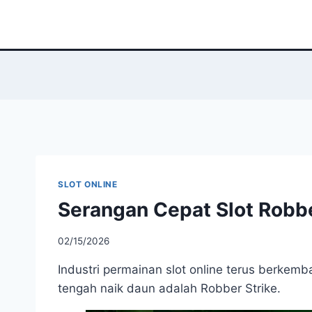
Skip
to
content
SLOT ONLINE
Serangan Cepat Slot Robbe
02/15/2026
Industri permainan slot online terus berkem
tengah naik daun adalah Robber Strike.