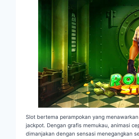
Slot bertema perampokan yang menawarkan 
jackpot. Dengan grafis memukau, animasi c
dimanjakan dengan sensasi menegangkan set