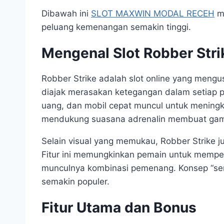
Dibawah ini
SLOT MAXWIN MODAL RECEH
me
peluang kemenangan semakin tinggi.
Mengenal Slot Robber Stri
Robber Strike adalah slot online yang men
diajak merasakan ketegangan dalam setiap pu
uang, dan mobil cepat muncul untuk meningk
mendukung suasana adrenalin membuat game i
Selain visual yang memukau, Robber Strike 
Fitur ini memungkinkan pemain untuk mempe
munculnya kombinasi pemenang. Konsep “sera
semakin populer.
Fitur Utama dan Bonus