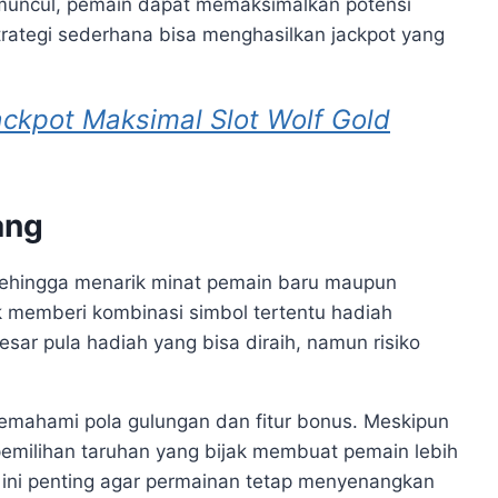
uncul, pemain dapat memaksimalkan potensi
ategi sederhana bisa menghasilkan jackpot yang
ckpot Maksimal Slot Wolf Gold
ang
 sehingga menarik minat pemain baru maupun
 memberi kombinasi simbol tertentu hadiah
sar pula hadiah yang bisa diraih, namun risiko
mahami pola gulungan dan fitur bonus. Meskipun
 pemilihan taruhan yang bijak membuat pemain lebih
ini penting agar permainan tetap menyenangkan