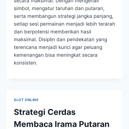
secara maksimal. Dengan mengenali
simbol, mengatur taruhan dan putaran,
serta membangun strategi jangka panjang,
setiap sesi permainan menjadi lebih terarah
dan berpotensi memberikan hasil
maksimal. Disiplin dan pendekatan yang
terencana menjadi kunci agar peluang
kemenangan bisa meningkat secara
konsisten.
SLOT ONLINE
Strategi Cerdas
Membaca Irama Putaran