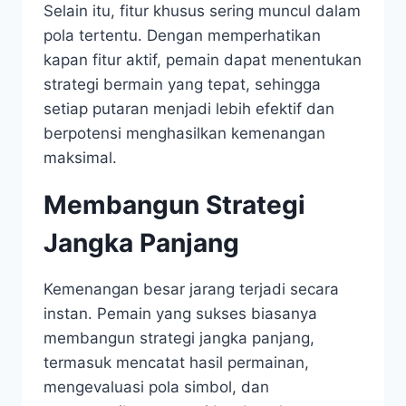
Selain itu, fitur khusus sering muncul dalam
pola tertentu. Dengan memperhatikan
kapan fitur aktif, pemain dapat menentukan
strategi bermain yang tepat, sehingga
setiap putaran menjadi lebih efektif dan
berpotensi menghasilkan kemenangan
maksimal.
Membangun Strategi
Jangka Panjang
Kemenangan besar jarang terjadi secara
instan. Pemain yang sukses biasanya
membangun strategi jangka panjang,
termasuk mencatat hasil permainan,
mengevaluasi pola simbol, dan