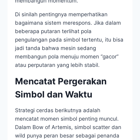
membangun momentum.
Di sinilah pentingnya memperhatikan
bagaimana sistem merespons. Jika dalam
beberapa putaran terlihat pola
pengulangan pada simbol tertentu, itu bisa
jadi tanda bahwa mesin sedang
membangun pola menuju momen “gacor”
atau perputaran yang lebih stabil.
Mencatat Pergerakan
Simbol dan Waktu
Strategi cerdas berikutnya adalah
mencatat momen simbol penting muncul.
Dalam Bow of Artemis, simbol scatter dan
wild punya peran besar sebagai penanda