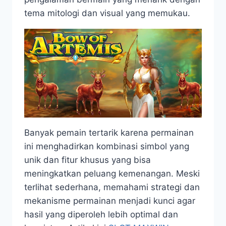
tema mitologi dan visual yang memukau.
Banyak pemain tertarik karena permainan
ini menghadirkan kombinasi simbol yang
unik dan fitur khusus yang bisa
meningkatkan peluang kemenangan. Meski
terlihat sederhana, memahami strategi dan
mekanisme permainan menjadi kunci agar
hasil yang diperoleh lebih optimal dan