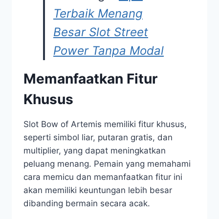
Terbaik Menang
Besar Slot Street
Power Tanpa Modal
Memanfaatkan Fitur
Khusus
Slot Bow of Artemis memiliki fitur khusus,
seperti simbol liar, putaran gratis, dan
multiplier, yang dapat meningkatkan
peluang menang. Pemain yang memahami
cara memicu dan memanfaatkan fitur ini
akan memiliki keuntungan lebih besar
dibanding bermain secara acak.