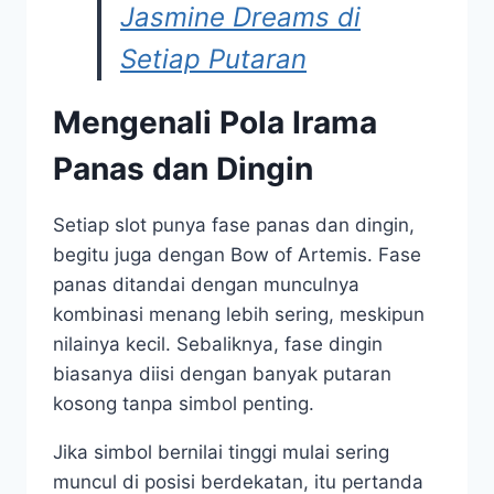
Jasmine Dreams di
Setiap Putaran
Mengenali Pola Irama
Panas dan Dingin
Setiap slot punya fase panas dan dingin,
begitu juga dengan Bow of Artemis. Fase
panas ditandai dengan munculnya
kombinasi menang lebih sering, meskipun
nilainya kecil. Sebaliknya, fase dingin
biasanya diisi dengan banyak putaran
kosong tanpa simbol penting.
Jika simbol bernilai tinggi mulai sering
muncul di posisi berdekatan, itu pertanda