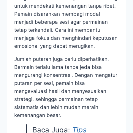
untuk mendekati kemenangan tanpa ribet.
Pemain disarankan membagi modal
menjadi beberapa sesi agar permainan
tetap terkendali. Cara ini membantu
menjaga fokus dan menghindari keputusan
emosional yang dapat merugikan.
Jumlah putaran juga perlu diperhatikan.
Bermain terlalu lama tanpa jeda bisa
mengurangi konsentrasi. Dengan mengatur
putaran per sesi, pemain bisa
mengevaluasi hasil dan menyesuaikan
strategi, sehingga permainan tetap
sistematis dan lebih mudah meraih
kemenangan besar.
Baca Juga:
Tips