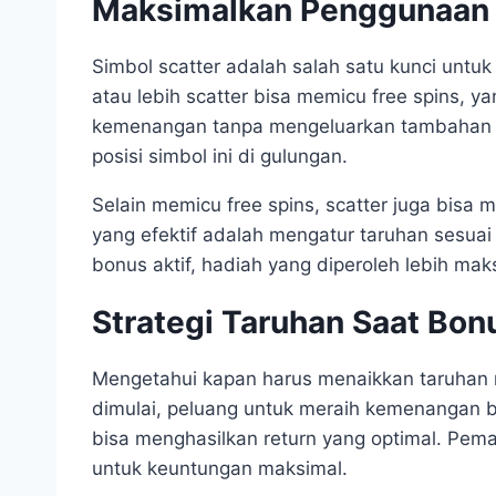
Maksimalkan Penggunaan 
Simbol scatter adalah salah satu kunci unt
atau lebih scatter bisa memicu free spins, 
kemenangan tanpa mengeluarkan tambahan t
posisi simbol ini di gulungan.
Selain memicu free spins, scatter juga bisa 
yang efektif adalah mengatur taruhan sesuai
bonus aktif, hadiah yang diperoleh lebih mak
Strategi Taruhan Saat Bonu
Mengetahui kapan harus menaikkan taruhan m
dimulai, peluang untuk meraih kemenangan 
bisa menghasilkan return yang optimal. Pem
untuk keuntungan maksimal.