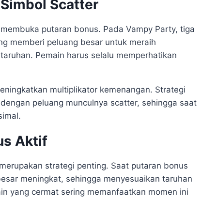
Simbol Scatter
uk membuka putaran bonus. Pada Vampy Party, tiga
yang memberi peluang besar untuk meraih
aruhan. Pemain harus selalu memperhatikan
meningkatkan multiplikator kemenangan. Strategi
 dengan peluang munculnya scatter, sehingga saat
simal.
s Aktif
erupakan strategi penting. Saat putaran bonus
besar meningkat, sehingga menyesuaikan taruhan
ain yang cermat sering memanfaatkan momen ini