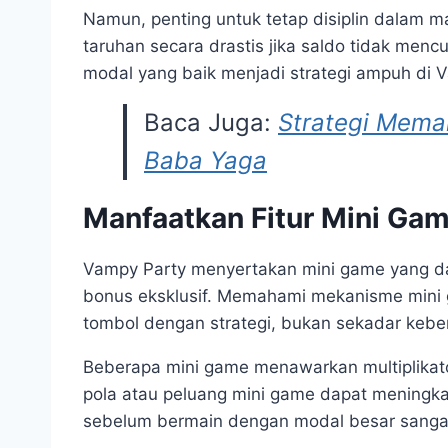
Namun, penting untuk tetap disiplin dalam
taruhan secara drastis jika saldo tidak men
modal yang baik menjadi strategi ampuh di 
Baca Juga:
Strategi Meman
Baba Yaga
Manfaatkan Fitur Mini Ga
Vampy Party menyertakan mini game yang 
bonus eksklusif. Memahami mekanisme mini 
tombol dengan strategi, bukan sekadar kebe
Beberapa mini game menawarkan multiplikat
pola atau peluang mini game dapat meningka
sebelum bermain dengan modal besar sangat