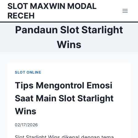
Skip
SLOT MAXWIN MODAL
to
RECEH
content
Pandaun Slot Starlight
Wins
SLOT ONLINE
Tips Mengontrol Emosi
Saat Main Slot Starlight
Wins
02/17/2026
Slot Starlight Wins dikenal dengan tema