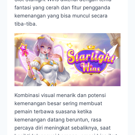
fantasi yang cerah dan fitur pengganda
kemenangan yang bisa muncul secara
tiba-tiba.
Kombinasi visual menarik dan potensi
kemenangan besar sering membuat
pemain terbawa suasana ketika
kemenangan datang beruntun, rasa
percaya diri meningkat sebaliknya, saat