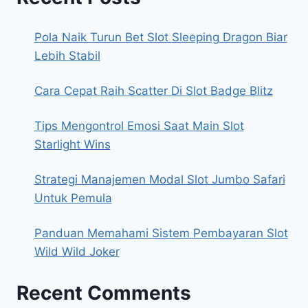
Pola Naik Turun Bet Slot Sleeping Dragon Biar
Lebih Stabil
Cara Cepat Raih Scatter Di Slot Badge Blitz
Tips Mengontrol Emosi Saat Main Slot
Starlight Wins
Strategi Manajemen Modal Slot Jumbo Safari
Untuk Pemula
Panduan Memahami Sistem Pembayaran Slot
Wild Wild Joker
Recent Comments