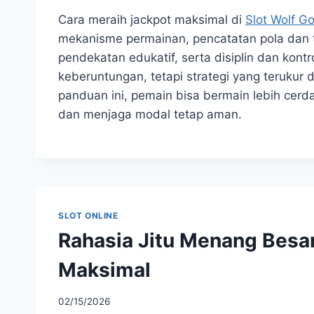
Cara meraih jackpot maksimal di
Slot Wolf Go
mekanisme permainan, pencatatan pola dan t
pendekatan edukatif, serta disiplin dan kont
keberuntungan, tetapi strategi yang terukur
panduan ini, pemain bisa bermain lebih cerd
dan menjaga modal tetap aman.
SLOT ONLINE
Rahasia Jitu Menang Besar
Maksimal
02/15/2026