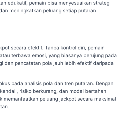
an edukatif, pemain bisa menyesuaikan strategi
 dan meningkatkan peluang setiap putaran
kpot secara efektif. Tanpa kontrol diri, pemain
 atau terbawa emosi, yang biasanya berujung pada
gi dan pencatatan pola jauh lebih efektif daripada
kus pada analisis pola dan tren putaran. Dengan
rkendali, risiko berkurang, dan modal bertahan
uk memanfaatkan peluang jackpot secara maksimal
tan.