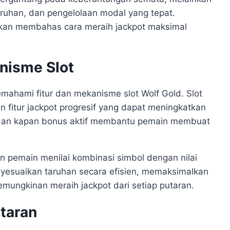
aruhan, dan pengelolaan modal yang tepat.
an membahas cara meraih jackpot maksimal
nisme Slot
mahami fitur dan mekanisme slot Wolf Gold. Slot
an fitur jackpot progresif yang dapat meningkatkan
 dan kapan bonus aktif membantu pemain membuat
 pemain menilai kombinasi simbol dengan nilai
enyesuaikan taruhan secara efisien, memaksimalkan
ungkinan meraih jackpot dari setiap putaran.
taran