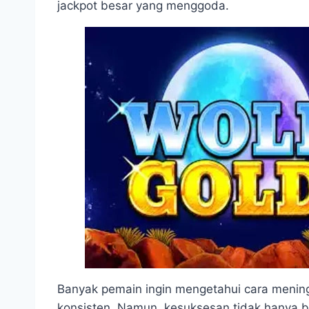
jackpot besar yang menggoda.
Banyak pemain ingin mengetahui cara mening
konsisten. Namun, kesuksesan tidak hanya 