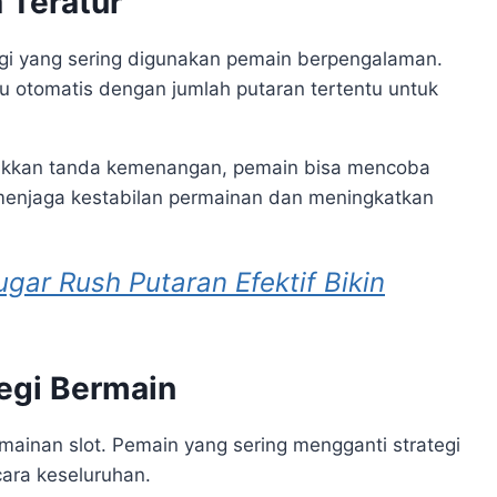
 Teratur
tegi yang sering digunakan pemain berpengalaman.
 otomatis dengan jumlah putaran tertentu untuk
ukkan tanda kemenangan, pemain bisa mencoba
 menjaga kestabilan permainan dan meningkatkan
ugar Rush Putaran Efektif Bikin
egi Bermain
rmainan slot. Pemain yang sering mengganti strategi
ara keseluruhan.