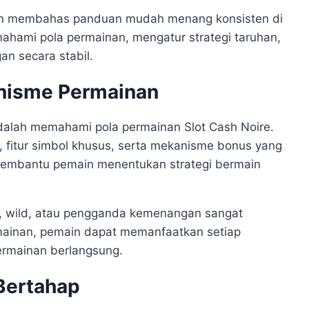
an membahas panduan mudah menang konsisten di
ahami pola permainan, mengatur strategi taruhan,
n secara stabil.
nisme Permainan
alah memahami pola permainan Slot Cash Noire.
, fitur simbol khusus, serta mekanisme bonus yang
membantu pemain menentukan strategi bermain
spin, wild, atau pengganda kemenangan sangat
ainan, pemain dapat memanfaatkan setiap
rmainan berlangsung.
Bertahap