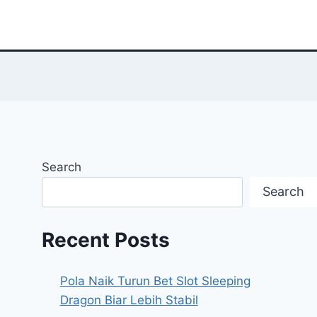
Search
Search
Recent Posts
Pola Naik Turun Bet Slot Sleeping
Dragon Biar Lebih Stabil