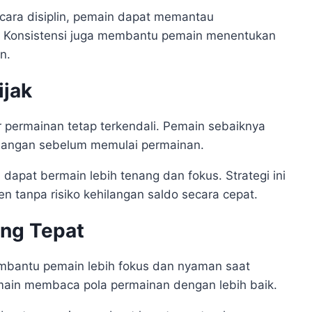
ara disiplin, pemain dapat memantau
. Konsistensi juga membantu pemain menentukan
n.
ijak
 permainan tetap terkendali. Pemain sebaiknya
nangan sebelum memulai permainan.
apat bermain lebih tenang dan fokus. Strategi ini
tanpa risiko kehilangan saldo secara cepat.
ng Tepat
mbantu pemain lebih fokus dan nyaman saat
ain membaca pola permainan dengan lebih baik.