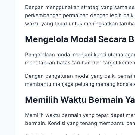
Dengan menggunakan strategi yang sama sec
perkembangan permainan dengan lebih baik
waktu yang tepat untuk meningkatkan taruha
Mengelola Modal Secara B
Pengelolaan modal menjadi kunci utama agar
menetapkan batas taruhan dan target keme
Dengan pengaturan modal yang baik, pemain d
membantu menjaga peluang menang konsisten 
Memilih Waktu Bermain Ya
Memilih waktu bermain yang tepat dapat me
bermain. Kondisi yang tenang membantu pem