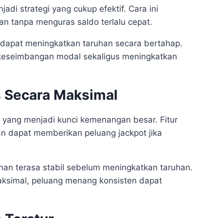
di strategi yang cukup efektif. Cara ini
n tanpa menguras saldo terlalu cepat.
dapat meningkatkan taruhan secara bertahap.
a keseimbangan modal sekaligus meningkatkan
 Secara Maksimal
s yang menjadi kunci kemenangan besar. Fitur
n dapat memberikan peluang jackpot jika
n terasa stabil sebelum meningkatkan taruhan.
ksimal, peluang menang konsisten dapat