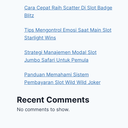
Cara Cepat Raih Scatter Di Slot Badge
Blitz
Tips Mengontrol Emosi Saat Main Slot
Starlight Wins
Strategi Manajemen Modal Slot
Jumbo Safari Untuk Pemula
Panduan Memahami Sistem
Pembayaran Slot Wild Wild Joker
Recent Comments
No comments to show.