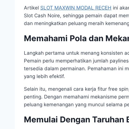
Artikel
SLOT MAXWIN MODAL RECEH
ini ak
Slot Cash Noire, sehingga pemain dapat mem
dan meningkatkan peluang meraih kemenanga
Memahami Pola dan Meka
Langkah pertama untuk menang konsisten ad
Pemain perlu memperhatikan jumlah paylines
tersedia dalam permainan. Pemahaman ini 
yang lebih efektif.
Selain itu, mengenali cara kerja fitur free 
penting. Dengan memahami mekanisme perm
peluang kemenangan yang muncul selama pe
Memulai Dengan Taruhan 