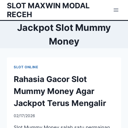
Skip
SLOT MAXWIN MODAL
to
RECEH
content
Jackpot Slot Mummy
Money
SLOT ONLINE
Rahasia Gacor Slot
Mummy Money Agar
Jackpot Terus Mengalir
02/17/2026
Slot Mummy Money salah satu permainan