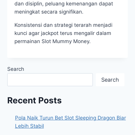
dan disiplin, peluang kemenangan dapat
meningkat secara signifikan.
Konsistensi dan strategi terarah menjadi
kunci agar jackpot terus mengalir dalam
permainan Slot Mummy Money.
Search
Search
Recent Posts
Pola Naik Turun Bet Slot Sleeping Dragon Biar
Lebih Stabil