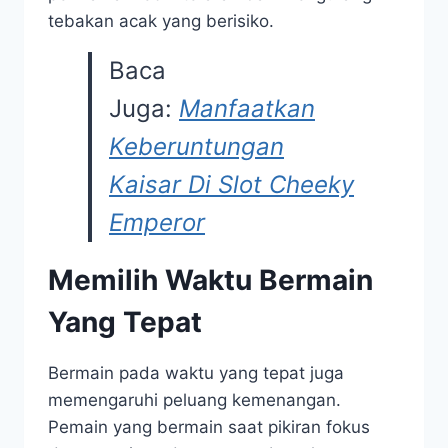
tebakan acak yang berisiko.
Baca
Juga:
Manfaatkan
Keberuntungan
Kaisar Di Slot Cheeky
Emperor
Memilih Waktu Bermain
Yang Tepat
Bermain pada waktu yang tepat juga
memengaruhi peluang kemenangan.
Pemain yang bermain saat pikiran fokus