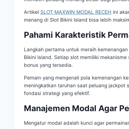
Artikel
SLOT MAXWIN MODAL RECEH
ini aka
menang di Slot Bikini Island bisa lebih maksi
Pahami Karakteristik Perm
Langkah pertama untuk meraih kemenangan s
Bikini Island. Setiap slot memiliki mekanisme
bonus yang tersedia.
Pemain yang mengenali pola kemenangan ke
meningkatkan taruhan saat peluang jackpot s
fondasi strategi yang efektif.
Manajemen Modal Agar Pe
Mengatur modal adalah kunci agar permainan 