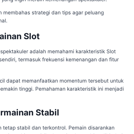
n membahas strategi dan tips agar peluang
mal.
ainan Slot
pektakuler adalah memahami karakteristik Slot
 sendiri, termasuk frekuensi kemenangan dan fitur
cil dapat memanfaatkan momentum tersebut untuk
emakin tinggi. Pemahaman karakteristik ini menjadi
rmainan Stabil
tetap stabil dan terkontrol. Pemain disarankan