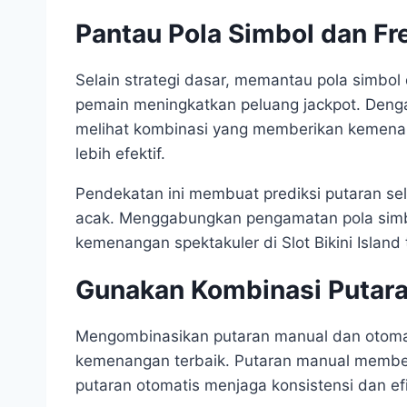
Pantau Pola Simbol dan F
Selain strategi dasar, memantau pola simb
pemain meningkatkan peluang jackpot. Deng
melihat kombinasi yang memberikan kemena
lebih efektif.
Pendekatan ini membuat prediksi putaran se
acak. Menggabungkan pengamatan pola simb
kemenangan spektakuler di Slot Bikini Island 
Gunakan Kombinasi Putara
Mengombinasikan putaran manual dan otom
kemenangan terbaik. Putaran manual member
putaran otomatis menjaga konsistensi dan ef