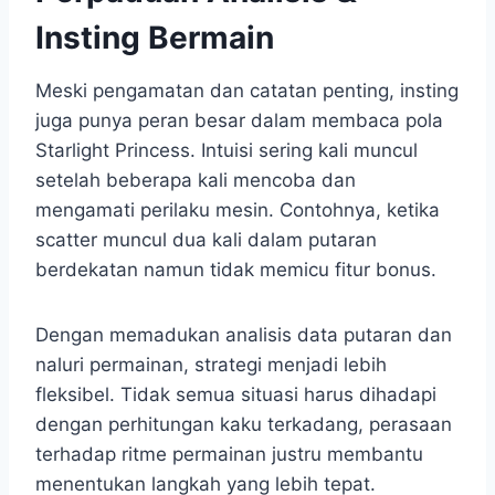
Insting Bermain
Meski pengamatan dan catatan penting, insting
juga punya peran besar dalam membaca pola
Starlight Princess. Intuisi sering kali muncul
setelah beberapa kali mencoba dan
mengamati perilaku mesin. Contohnya, ketika
scatter muncul dua kali dalam putaran
berdekatan namun tidak memicu fitur bonus.
Dengan memadukan analisis data putaran dan
naluri permainan, strategi menjadi lebih
fleksibel. Tidak semua situasi harus dihadapi
dengan perhitungan kaku terkadang, perasaan
terhadap ritme permainan justru membantu
menentukan langkah yang lebih tepat.